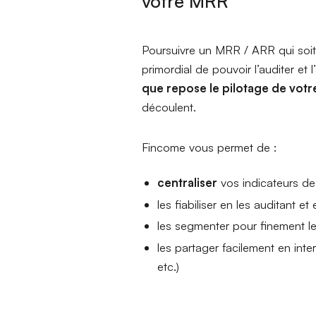
votre MRR
Poursuivre un MRR / ARR qui soit
primordial de pouvoir l’auditer et 
que repose le pilotage de votre
découlent.
Fincome vous permet de :
centraliser
vos indicateurs d
les fiabiliser en les auditant et
les segmenter pour finement les
les partager facilement en inte
etc.)