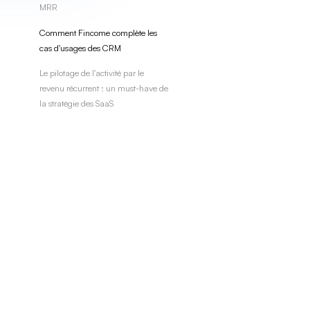
MRR
Comment Fincome complète les
cas d'usages des CRM
Le pilotage de l'activité par le
revenu récurrent : un must-have de
la stratégie des SaaS