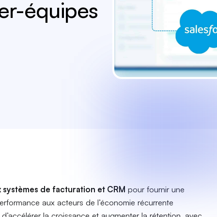
nter-équipes
x systèmes de facturation et CRM
pour fournir une
performance aux acteurs de l’économie récurrente
d’accélérer la croissance et augmenter la rétention, avec