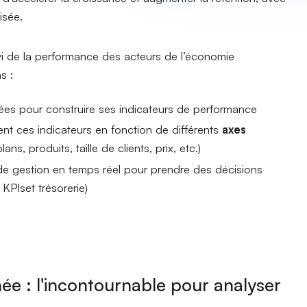
isée.
vi de la performance des acteurs de l’économie
s :
itées pour construire ses indicateurs de performance
nt ces indicateurs en fonction de différents
axes
ns, produits, taille de clients, prix, etc.)
 de gestion en temps réel pour prendre des décisions
KPIset trésorerie)
nnée : l'incontournable pour analyser