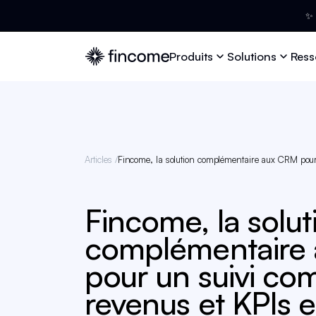
✨ 
Produits
Solutions
Ress
Articles /
Fincome, la solution complémentaire aux CRM pour u
Fincome, la solut
complémentaire
pour un suivi co
revenus et KPIs 