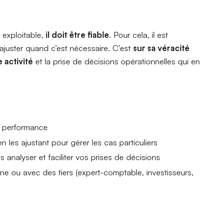
 exploitable,
il doit être fiable
. Pour cela, il est
l’ajuster quand c’est nécessaire. C’est
sur sa véracité
 activité
et la prise de décisions opérationnelles qui en
e performance
 en les ajustant pour gérer les cas particuliers
 analyser et faciliter vos prises de décisions
rne ou avec des tiers (expert-comptable, investisseurs,