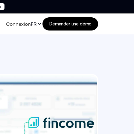
s
Connexion
FR
Demander une démo