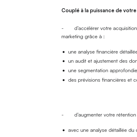
Couplé à la puissance de votr
- d’accélérer votre acquisition c
marketing grâce à :
une analyse financière détaill
un audit et ajustement des do
une segmentation approfondi
des prévisions financières et 
- d’augmenter votre rétention c
avec une analyse détaillée du c