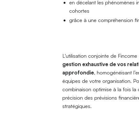
en décelant les phénomènes im
cohortes
grâce à une compréhension fin
L'utilisation conjointe de Finco
gestion exhaustive de vos relat
approfondie
, homogénéisant l’e
équipes de votre organisation. Po
combinaison optimise à la fois l
précision des prévisions financièr
stratégiques.