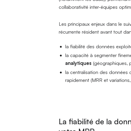
collaborativité inter-équipes optim
Les principaux enjeux dans le sui
récurrente résident avant tout dan
la fiabilité des données explo
la capacité à segmenter fineme
analytiques
(géographiques, pla
la centralisation des données
rapidement (MRR et variations, 
La fiabilité de la do