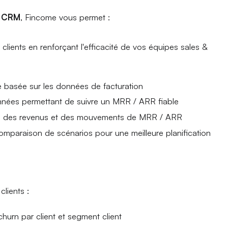
e CRM
, Fincome vous permet :
lients en renforçant l'efficacité de vos équipes sales &
ée basée sur les données de facturation
nnées permettant de suivre un MRR / ARR fiable
e des revenus et des mouvements de MRR / ARR
comparaison de scénarios pour une meilleure planification
lients :
hurn par client et segment client