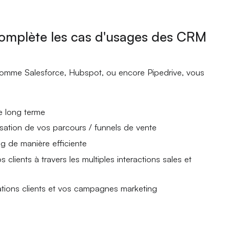
mplète les cas d'usages des CRM
mme Salesforce, Hubspot, ou encore Pipedrive, vous
le long terme
misation de vos parcours / funnels de vente
 de manière efficiente
s clients à travers les multiples interactions sales et
lations clients et vos campagnes marketing