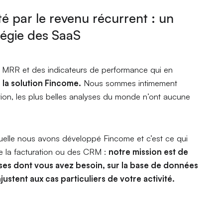
ité par le revenu récurrent : un
tégie des SaaS
e MRR et des indicateurs de performance qui en
la solution Fincome.
Nous sommes intimement
ion, les plus belles analyses du monde n’ont aucune
aquelle nous avons développé Fincome et c’est ce qui
de la facturation ou des CRM :
notre mission est de
ses dont vous avez besoin, sur la base de données
ajustent aux cas particuliers de votre activité.