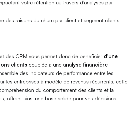
pactant votre rétention au travers d’analyses par
e des raisons du churn par client et segment clients
me et des CRM vous permet donc de bénéficier
d'une
ions clients
couplée à une
analyse financière
nsemble des indicateurs de performance entre les
ur les entreprises à modèle de revenus récurrents, cette
a compréhension du comportement des clients et la
es, offrant ainsi une base solide pour vos décisions