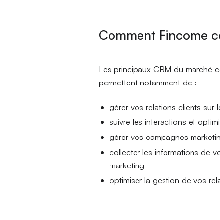
Comment Fincome co
Les principaux CRM du marché co
permettent notamment de :
gérer vos relations clients sur 
suivre les interactions et opti
gérer vos campagnes marketing
collecter les informations de vo
marketing
optimiser la gestion de vos re