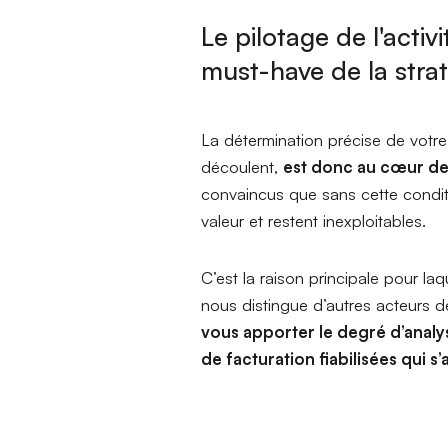
Le pilotage de l'activ
must-have
de la stra
La détermination précise de votr
découlent,
est donc au cœur de 
convaincus que sans cette condit
valeur et restent inexploitables.
C’est la raison principale pour l
nous distingue d’autres acteurs 
vous apporter le degré d’analy
de facturation fiabilisées qui s’