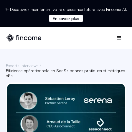
✨ Découvrez maintenant votre croissance future avec Fincome AI.
En savoir plus
Experts interviews
/
Efficience opérationnelle en SaaS : bonnes pratiques et métriques
clés