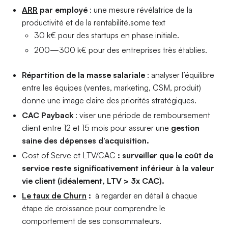
ARR
par employé
: une mesure révélatrice de la
productivité et de la rentabilité.some text
30 k€ pour des startups en phase initiale.
200—300 k€ pour des entreprises très établies.
Répartition de la masse salariale
: analyser l’équilibre
entre les équipes (ventes, marketing, CSM, produit)
donne une image claire des priorités stratégiques.
CAC Payback
: viser une période de remboursement
client entre 12 et 15 mois pour assurer une
gestion
saine des dépenses d’acquisition.
Cost of Serve et LTV/CAC
: surveiller que le coût de
service reste significativement inférieur à la valeur
vie client (idéalement, LTV > 3x CAC).
Le taux de Churn
:
à regarder en détail à chaque
étape de croissance pour comprendre le
comportement de ses consommateurs.