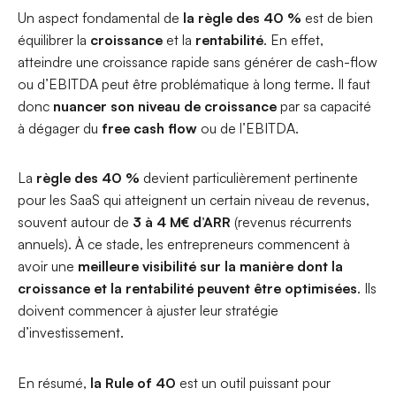
Un aspect fondamental de
la règle des 40 %
est de bien
équilibrer la
croissance
et la
rentabilité
. En effet,
atteindre une croissance rapide sans générer de cash-flow
ou d’EBITDA peut être problématique à long terme. Il faut
donc
nuancer son niveau de croissance
par sa capacité
à dégager du
free cash flow
ou de l’EBITDA.
La
règle des 40 %
devient particulièrement pertinente
pour les SaaS qui atteignent un certain niveau de revenus,
souvent autour de
3 à 4 M€ d’ARR
(revenus récurrents
annuels). À ce stade, les entrepreneurs commencent à
avoir une
meilleure visibilité sur la manière dont la
croissance et la rentabilité peuvent être optimisées
. Ils
doivent commencer à ajuster leur stratégie
d’investissement.
En résumé,
la Rule of 40
est un outil puissant pour