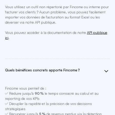
Vous utilisez un outil non répertorié par Fincome ou interne pour
facturer vos clients ? Aucun problème, vous pouvez facilement
importer vos données de facturation au format Excel ou les
déverser via notre API publique.
Vous pouvez accéder à la documentation de notre
API publique
ici
.
Quels bénéfices concrets apporte Fincome ?
Fincome vous permet de :
✅ Réduire jusqu’à
90 %
le temps consacré au calcul et au
reporting de vos KPIs
✅ Décupler la rapidité et la précision de vos décisions
stratégiques
✅ Récupérer jusqu’à
5 %
de revenus perdus via la détection