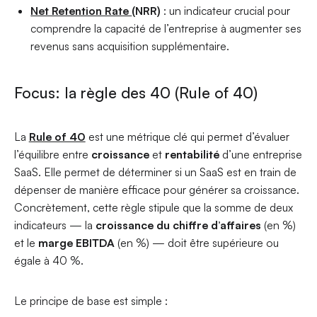
Net Retention Rate
(NRR)
: un indicateur crucial pour
comprendre la capacité de l’entreprise à augmenter ses
revenus sans acquisition supplémentaire.
Focus: la règle des 40 (Rule of 40)
La
Rule of 40
est une métrique clé qui permet d’évaluer
l’équilibre entre
croissance
et
rentabilité
d’une entreprise
SaaS. Elle permet de déterminer si un SaaS est en train de
dépenser de manière efficace pour générer sa croissance.
Concrètement, cette règle stipule que la somme de deux
indicateurs — la
croissance du chiffre d’affaires
(en %)
et le
marge EBITDA
(en %) — doit être supérieure ou
égale à 40 %.
Le principe de base est simple :