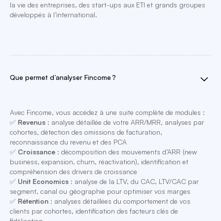
la vie des entreprises, des start-ups aux ETI et grands groupes
développés à l’international.
Que permet d’analyser Fincome ?
Avec Fincome, vous accédez à une suite complète de modules :
✅
Revenus
: analyse détaillée de votre ARR/MRR, analyses par
cohortes, détection des omissions de facturation,
reconnaissance du revenu et des PCA
✅
Croissance
: décomposition des mouvements d’ARR (new
business, expansion, churn, réactivation), identification et
compréhension des drivers de croissance
✅
Unit Economics
: analyse de la LTV, du CAC, LTV/CAC par
segment, canal ou géographie pour optimiser vos marges
✅
Rétention
: analyses détaillées du comportement de vos
clients par cohortes, identification des facteurs clés de
fidélisation