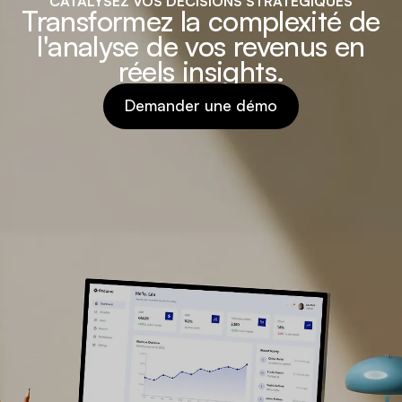
CATALYSEZ VOS DÉCISIONS STRATÉGIQUES
Transformez la complexité de
l'analyse de vos revenus en
réels insights.
Demander une démo