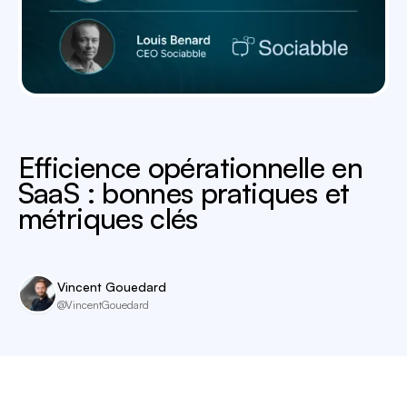
Efficience opérationnelle en
SaaS : bonnes pratiques et
métriques clés
Vincent Gouedard
@VincentGouedard