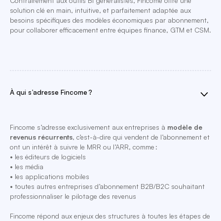
Contrairement aux outils BI généralistes, Fincome offre une
solution clé en main, intuitive, et parfaitement adaptée aux
besoins spécifiques des modèles économiques par abonnement,
pour collaborer efficacement entre équipes finance, GTM et CSM.
À qui s’adresse Fincome ?
Fincome s’adresse exclusivement aux entreprises à
modèle de
revenus récurrents
, c’est-à-dire qui vendent de l’abonnement et
ont un intérêt à suivre le MRR ou l’ARR, comme :
• les éditeurs de logiciels
• les média
• les applications mobiles
• toutes autres entreprises d’abonnement B2B/B2C souhaitant
professionnaliser le pilotage des revenus
Fincome répond aux enjeux des structures à toutes les étapes de