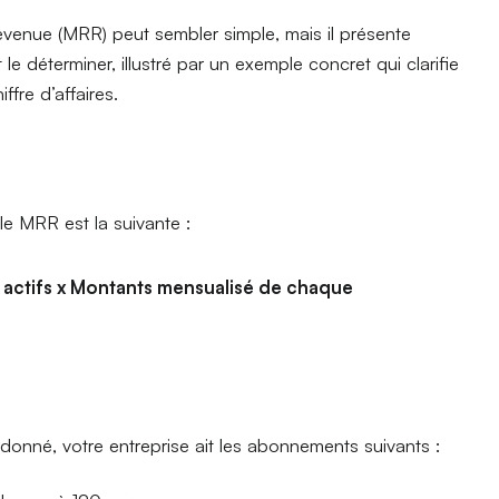
evenue (MRR) peut sembler simple, mais il présente
 le déterminer, illustré par un exemple concret qui clarifie
ffre d’affaires.
le MRR est la suivante :
ctifs x Montants mensualisé de chaque
onné, votre entreprise ait les abonnements suivants :