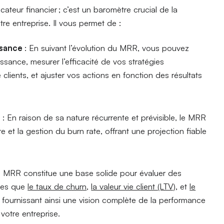
ateur financier ; c’est un baromètre crucial de la
re entreprise. Il vous permet de :
issance
: En suivant l’évolution du MRR, vous pouvez
issance, mesurer l’efficacité de vos stratégies
 clients, et ajuster vos actions en fonction des résultats
e
: En raison de sa nature récurrente et prévisible, le MRR
ère et la gestion du burn rate, offrant une projection fiable
e MRR constitue une base solide pour évaluer des
lles que
le taux de churn
,
la valeur vie client (LTV)
, et
le
, fournissant ainsi une vision complète de la performance
 votre entreprise.