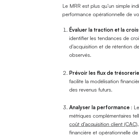
Le MRR est plus qu’un simple indic
performance opérationnelle de vot
Évaluer la traction et la cro
identifier les tendances de cro
d’acquisition et de rétention de
observés.
Prévoir les flux de trésoreri
facilite la modélisation financi
des revenus futurs.
Analyser la performance
: L
métriques complémentaires te
coût d’acquisition client (CAC)
financière et opérationnelle de