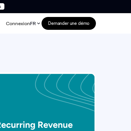
s
Connexion
FR
Demander une démo