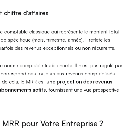
chiffre d’affaires
ure comptable classique qui représente le montant total
e spécifique (mois, trimestre, année). Il reflète les
 parfois des revenus exceptionnels ou non récurrents.
 norme comptable traditionnelle. Il n’est pas régulé par
e correspond pas toujours aux revenus comptabilisés
 de cela, le MRR est
une projection des revenus
 abonnements actifs
, fournissant une vue prospective
.
 MRR pour Votre Entreprise ?