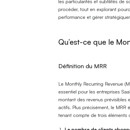
les particularités et subtilités 
procéder, tout en explorant pour
performance et gérer stratégiqu
Qu’est-ce que le Mo
Définition du MRR
Le Monthly Recurring Revenue (MR
essentiel pour les entreprises Sa
montant des revenus prévisibles 
actifs. Plus précisément, le MRR 
tenant compte de trois éléments c
Le nombre de clients abon