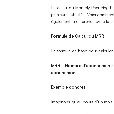
Le calcul du Monthly Recurring R
plusieurs subtilités. Voici comment
également la différence avec le chi
Formule de Calcul du MRR
La formule de base pour calculer 
MRR = Nombre d’abonnements a
abonnement
Exemple concret
Imaginons qu’au cours d’un mois d