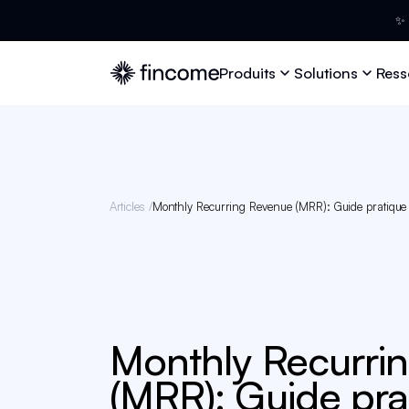
✨ 
Produits
Solutions
Ress
Articles /
Monthly Recurring Revenue (MRR): Guide pratique
Monthly Recurri
(MRR): Guide pra