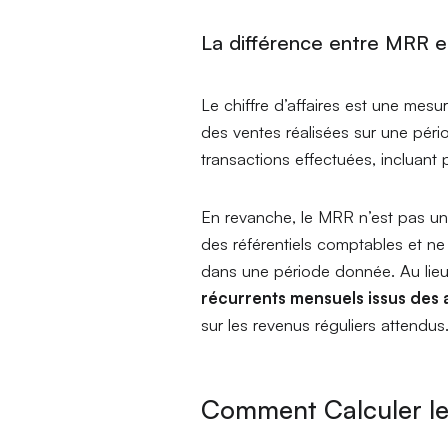
La différence entre MRR et 
Le chiffre d’affaires est une mes
des ventes réalisées sur une périod
transactions effectuées, incluant
En revanche, le MRR n’est pas une
des référentiels comptables et n
dans une période donnée. Au lieu
récurrents mensuels issus des
sur les revenus réguliers attendus
Comment Calculer le