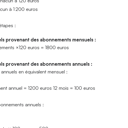
chacun à 120 euros
acun à 1 200 euros
étapes :
els provenant des abonnements mensuels :
ements ×120 euros = 1800 euros
els provenant des abonnements annuels :
annuels en équivalent mensuel :
nt annuel = 1200 euros 12 mois = 100 euros
abonnements annuels :