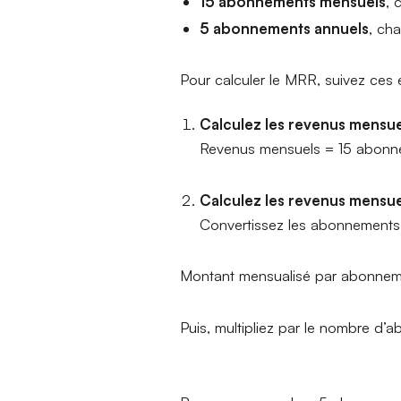
15 abonnements mensuels
, 
5 abonnements annuels
, ch
Pour calculer le MRR, suivez ces 
Calculez les revenus mensu
Revenus mensuels = 15 abonn
Calculez les revenus mensu
Convertissez les abonnements 
Montant mensualisé par abonneme
Puis, multipliez par le nombre d’