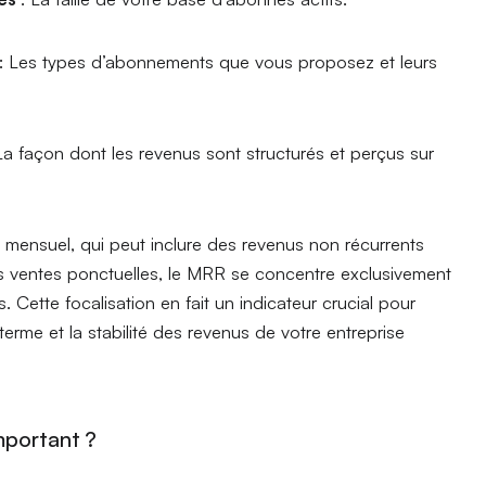
: Les types d’abonnements que vous proposez et leurs
La façon dont les revenus sont structurés et perçus sur
s mensuel, qui peut inclure des revenus non récurrents
es ventes ponctuelles, le MRR se concentre exclusivement
s. Cette focalisation en fait un indicateur crucial pour
terme et la stabilité des revenus de votre entreprise
mportant ?